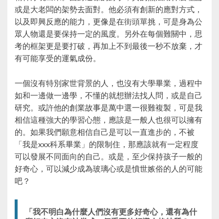
或是大老闆的架勢去面對。他必須有創新的應對方式，
以及即興反應的能力，更像是在街頭單挑，可是身為公
眾人物還是要保持一定的風度。另外在每個難關中，思
考的框架更是要打破，再加上不到最後一秒不放棄，才
有可能享受的運氣成份。
一個沒有特別家世背景的人，也沒有大學畢業，過程中
如和一邊做一邊學，不懂的就想辦法找人問，或是自己
研究。或許他的創業故事是萬中選一很難複製，可是我
相信這種強大的學習心態，應該是一般人也很可以擁有
的。如果我們願意相信自己是可以一直進步的，不被
「我是xxx科系畢業」的限制住，那應該就有一定程度
可以發展不同面向的自己。或是，至少保持孩子一般的
好奇心，可以減少成為玻璃心或是憤世嫉俗的人的可能
吧？
「我不明白為什麼人們沒有更多好奇心，還有為什