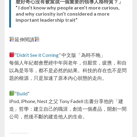
麼好奇心沒有被當成一個重要的領導人格特質？」
“ I don’t know why people aren’t more curious,
and why curiosity isn’t considered a more
important leadership trait“
延伸閱讀
”
Didn’t See it Coming
” 中文版「為時不晚」
每個人年紀都會歷經中年與老年，但厭世，疲憊，和自
以為是等等，都不是必然的結果。科技的存在也不是問
題的根源，只是加速了原本內心狀態的走向。
”
Build
”
iPod, iPhone, Nest 之父 Tony Fadell 出書分享他的「建
造」哲學：建立自己的職涯，創造一個產品，開創一間
公司，然後不斷的建造他人的生命。