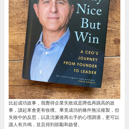
比起成功故事，我覺得企業失敗或是蹲低再跳高的故
事，讀起來會更有收穫。畢竟成功的條件無法複製，但
失敗中的反思，以及沈澱後再出手的心理調適，更可以
讓人有共鳴，並且得到鼓勵和啟發。