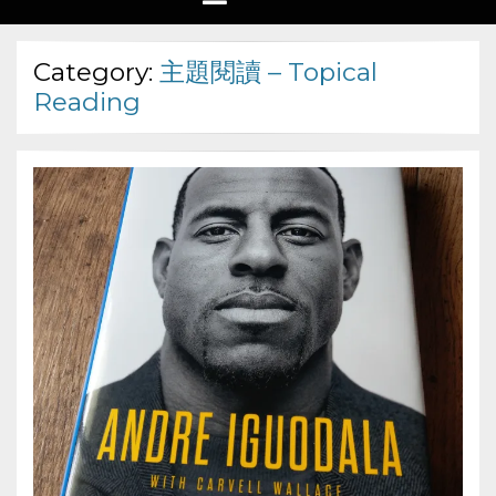
Category:
主題閱讀 – Topical
Reading