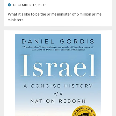
POSTED
DECEMBER 16, 2018
ON
What it’s like to be the prime minister of 5 million prime
ministers