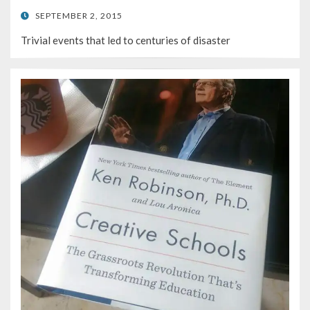
POSTED
SEPTEMBER 2, 2015
ON
Trivial events that led to centuries of disaster