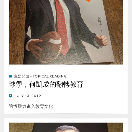
主題閱讀 - TOPICAL READING
球學，何凱成的翻轉教育
POSTED
JULY 13, 2019
ON
讓恆毅力進入教育文化