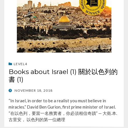
LEVEL4
Books about Israel (1) 關於以色列的
書 (1)
POSTED
NOVEMBER 18, 2018
ON
“In Israel, in order to be a realist you must believe in
miracles.” David Ben Gurion, first prime minister of Israel.
“在以色列，要當一名務實者，你必須相信奇蹟” — 大衛.本.
古里安， 以色列的第一位總理