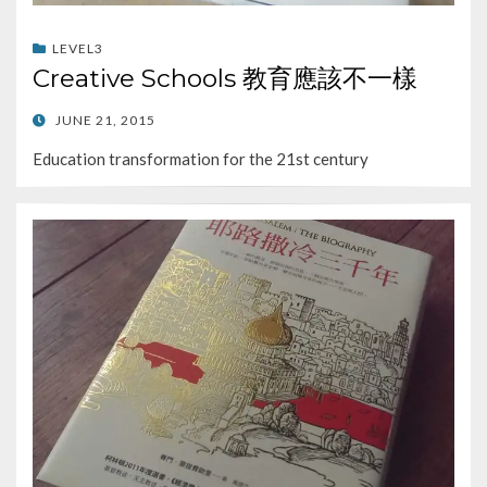
LEVEL3
Creative Schools 教育應該不一樣
POSTED
JUNE 21, 2015
ON
Education transformation for the 21st century