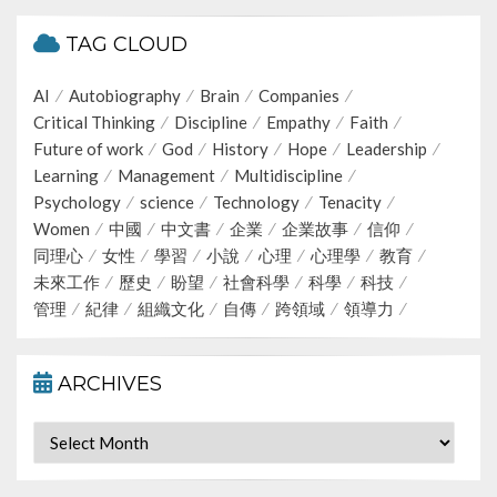
TAG CLOUD
AI
Autobiography
Brain
Companies
Critical Thinking
Discipline
Empathy
Faith
Future of work
God
History
Hope
Leadership
Learning
Management
Multidiscipline
Psychology
science
Technology
Tenacity
Women
中國
中文書
企業
企業故事
信仰
同理心
女性
學習
小說
心理
心理學
教育
未來工作
歷史
盼望
社會科學
科學
科技
管理
紀律
組織文化
自傳
跨領域
領導力
ARCHIVES
Archives