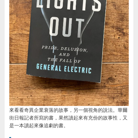
來看看奇異企業衰落的故事，另一個視角的說法。華爾
街日報記者所寫的書，果然讀起來有充份的故事性，又
是一本讀起來像追劇的書。