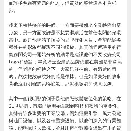
面許多明顯有問題的地方，但質疑的聲音還是不夠強
烈。
後來伊梅特接任的時候，一方面要帶領老企業轉變出新
形象，另一方面或許是不想要繼續活在前任老闆的光環
當中。於是他聘請了頂尖的品牌行銷人員，希望能從各
種外在的形象都展現不同的樣貌。其實他們所聘用的行
銷顧問公司一開始分析的結果是建議他們不要改變公司
Logo和標語，畢竟埼玉企業的品牌價值在美國是非常高
的。但老闆的堅持之下，大家只好往前。有清楚的策
略，然後把故事說好的確是很棒。但是如果美好的故事
背後沒有明確的策略底氣，那就很容易與現實脫鉤。
其中一個很明顯的例子是他們做軟體數位化的策略。在
21世紀初，市場已經開始意識到科技和軟體的重要性。
其擁有許多重要的工業設備，例如飛機引擎、風力發電
與油田設備、以及各種醫療設備。以他們深入的行業知
識，能夠擷取大數據，並且用這些數據提煉出有用的資