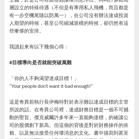
層設立的特殊待遇（不但是有專用私人飛機，而且都是
有一步空機尾隨以防萬一），在公司沒有辦法達成投資
人期望的時候，甚至公司縮減規模的時候，卻仍然有這
些奢侈的安排。
我讀起來有以下幾個心得：
#目標導向是否就能突破萬難
「你的人不夠渴望達成目標！」
“Your people don’t want it bad enough!”
這是奇異前執行長伊梅特對於表示難以達成目標的主管
所說的話。在奇異公司裡，達成財務目標是一個不可撼
動的聖旨。傑克威爾許多年來一直能夠達標，的確讓公
司的股價創下新高。但這個的背後是對於財務操作的依
賴、以及無法接受任何壞消息的文化。書中描寫到甚至