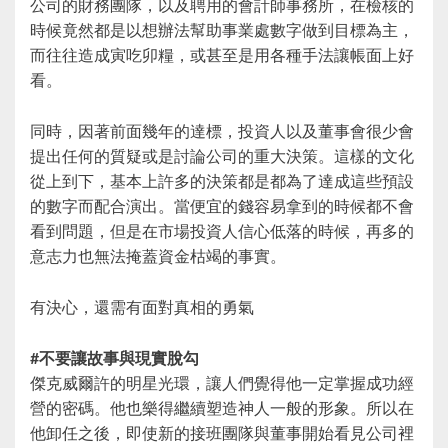
公司的財務團隊，以及聘用的會計師事務所，在檢核的
時候竟然都是以想辦法幫助事業處數字做到目標為主，
而往往造成寅吃卯糧，或甚至是用各種手法讓帳面上好
看。
同時，因著前面幾年的達標，投資人以及董事會很少會
提出任何的質疑或是討論公司的重大決策。這樣的文化
從上到下，基本上許多的決策都是都為了達成這些預設
的數字而配合演出。當便宜的錢容易拿到的時候都不會
看到問題，但是在市場投資人信心低落的時候，再多的
意志力也無法掩蓋資金枯竭的事實。
有決心，還需有面對真相的勇氣
#不要讓故事與現實脫勾
傑克威爾許的明星光環，讓人們覺得他一定掌握成功經
營的密碼。他也樂得繼續塑造神人一般的形象。所以在
他卸任之後，即使新的接班團隊與董事開始看見公司裡