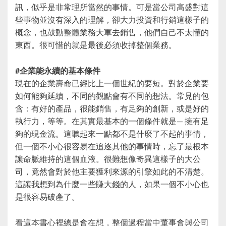
訊，似乎是非常理所當然的事情。可是當公司高盛對這
些事物並沒有深入的理解，卻大力投資和行銷這樣子的
概念，也鼓動整體業務大軍去銷售，他們自己不太懂的
東西。很可惜的就是最後必須收掉整個業務。
#企業能永續的基本條件
現在的企業壽命已經比上一個世紀的要短。對於企業要
如何能夠延續，不同的觀點會有不同的想法。常見的包
含：有好的產品，很能銷售，有足夠的創新，或是好的
執行力，等等。在其實最基本的一個條件就是— 擁有足
夠的現金流。這聽起來一點都不是什麼了不起的事情，
但一個不小心很容易在追逐其他的事情時，忘了最根本
讓命脈維持的這個血液。很難想像奇異這樣子的大公
司，竟然會對於他主要獲利來源的引擎如此的不清楚。
這讓我想到為什麼一些賺大錢的人，如果一個不小心也
是很容易破產了。
看這本書心裡總是會在想，整個過程當中董事會與公司