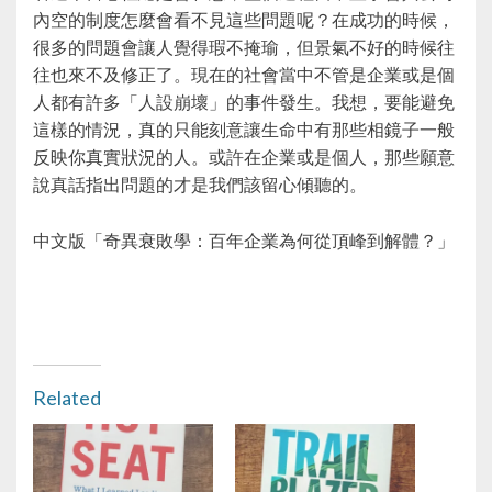
內空的制度怎麼會看不見這些問題呢？在成功的時候，
很多的問題會讓人覺得瑕不掩瑜，但景氣不好的時候往
往也來不及修正了。現在的社會當中不管是企業或是個
人都有許多「人設崩壞」的事件發生。我想，要能避免
這樣的情況，真的只能刻意讓生命中有那些相鏡子一般
反映你真實狀況的人。或許在企業或是個人，那些願意
說真話指出問題的才是我們該留心傾聽的。
中文版「奇異衰敗學：百年企業為何從頂峰到解體？」
Related