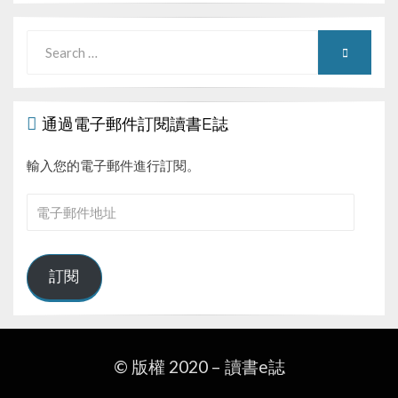
Search
SEARCH
for:
通過電子郵件訂閱讀書E誌
輸入您的電子郵件進行訂閱。
電
子
郵
件
訂閱
地
址
© 版權 2020 –
讀書e誌
Wisteria Theme by
WPFriendship
⋅
Powered by
WordPress