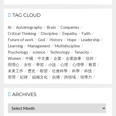
TAG CLOUD
AI
Autobiography
Brain
Companies
Critical Thinking
Discipline
Empathy
Faith
Future of work
God
History
Hope
Leadership
Learning
Management
Multidiscipline
Psychology
science
Technology
Tenacity
Women
中國
中文書
企業
企業故事
信仰
同理心
女性
學習
小說
心理
心理學
教育
未來工作
歷史
盼望
社會科學
科學
科技
管理
紀律
組織文化
自傳
跨領域
領導力
ARCHIVES
Archives