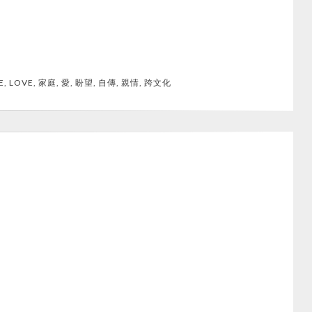
E
,
LOVE
,
家庭
,
愛
,
盼望
,
自傳
,
親情
,
跨文化