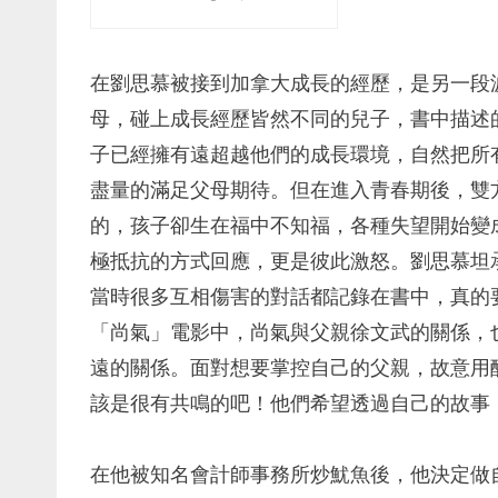
在劉思慕被接到加拿大成長的經歷，是另一段
母，碰上成長經歷皆然不同的兒子，書中描述
子已經擁有遠超越他們的成長環境，自然把所
盡量的滿足父母期待。但在進入青春期後，雙
的，孩子卻生在福中不知福，各種失望開始變
極抵抗的方式回應，更是彼此激怒。劉思慕坦
當時很多互相傷害的對話都記錄在書中，真的
「尚氣」電影中，尚氣與父親徐文武的關係，
遠的關係。面對想要掌控自己的父親，故意用
該是很有共鳴的吧！他們希望透過自己的故事
在他被知名會計師事務所炒魷魚後，他決定做