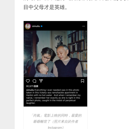
目中父母才是英雄。
「尚氣」電影上映的同時，最愛的
爺爺離世了（照片來自於作者
Instagram )