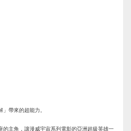
解」帶來的超能力。
座的主角，讓漫威宇宙系列電影的亞洲超級英雄一