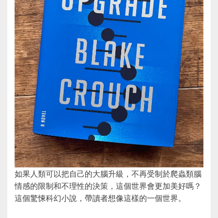
如果人類可以把自己的大腦升級，不再受制於爬蟲類腦
情感的限制和不理性的決策，這個世界會更加美好嗎？
這個驚悚科幻小說，帶讀者想像這樣的一個世界。