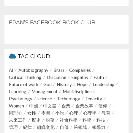
EPAN’S FACEBOOK BOOK CLUB
TAG CLOUD
AI
Autobiography
Brain
Companies
Critical Thinking
Discipline
Empathy
Faith
Future of work
God
History
Hope
Leadership
Learning
Management
Multidiscipline
Psychology
science
Technology
Tenacity
Women
中國
中文書
企業
企業故事
信仰
同理心
女性
學習
小說
心理
心理學
教育
未來工作
歷史
盼望
社會科學
科學
科技
管理
紀律
組織文化
自傳
跨領域
領導力