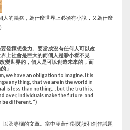
個人的義務，為什麼世界上必須有小說，又為什麼
）
務要發揮想像力。要當成沒有任何人可以改
世界上社會是巨大的而個人是渺小看不見
以改變世界的，個人是可以創造未來的，而
始的」
 we have an obligation to imagine. It is
e anything, that we are in the world in
al is less than nothing… but the truth is,
nd over, individuals make the future, and
 be different. “)
、以及專欄的文章。當中涵蓋他對閱讀和創作議題