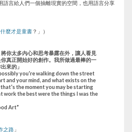
用語言給人們一個抽離現實的空間，也用語言分享
的什麼才是童書
？」）
，將你太多內心和思考暴露在外，讓人看見
是你真正開始好的創作。我所做過最棒的一
作出來的」
 possibly you’re walking down the street
rt and your mind, and what exists on the
, that’s the moment you may be starting
hat work the best were the things I was the
od Art”
作之路
」