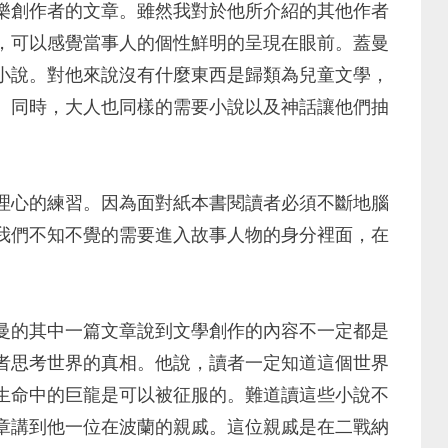
樂創作者的文章。雖然我對於他所介紹的其他作者
，可以感覺當事人的個性鮮明的呈現在眼前。蓋曼
小說。對他來說沒有什麼東西是歸類為兒童文學，
。同時，大人也同樣的需要小說以及神話讓他們抽
理心的練習。因為面對紙本書閱讀者必須不斷地腦
我們不知不覺的需要進入故事人物的身分裡面，在
曼的其中一篇文章說到文學創作的內容不一定都是
者思考世界的真相。他說，讀者一定知道這個世界
生命中的巨龍是可以被征服的。難道讀這些小說不
章講到他一位在波蘭的親戚。這位親戚是在二戰納