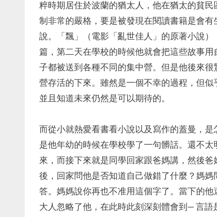
粹時期居住於波蘭的猶太人，他在猶太的貧民
制非常的嚴格，要是被發現在閱讀書籍是會有
說。「飄」（電影「亂世佳人」的原著小說）
篇，第二天在學校的時候他就會把這些故事用
子都被送到各種不同的集中營。但是他後來很
營存活的下來。雖然是一個不幸的過程，但似
並且知道未來仍然是可以期待的。
而從小就熱愛看書看小說以及寫作的蓋曼，是
是他年幼的時候在學校學了一句髒話。還不太
來，而接下來就是同學回家跟爸媽講，然後爸
後，回家問他是否知道自己做錯了什麼？媽媽
答。媽媽說你再也不准用這個字了。當下的他
大人忽略了他，在此時此刻深刻體會到— 言