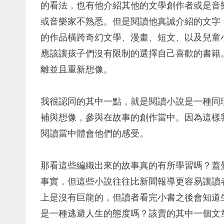
的看法，也有他介紹其他的文學創作者或是音
或音樂家不熟悉。但是閱讀他真誠介紹的文字
的作品橫跨奇幻文學、漫畫、短文、以及兒童
應該讓孩子們沒有限制的選擇自己喜歡的書籍
離並且重新想像。
我很認同的其中一點，就是閱讀小說是一種同
補與想像，參與在故事的創作當中。因為這樣
閱讀當中體會他們的感受。
那看這些編織出來的故事真的有所學習嗎？蓋
事實，但這些小說往往比新聞報導更容易讓讀
上是沒有巨龍的，但讀者看完小書之後會知道
是一種逃避人生的態度嗎？該賣的其中一個文