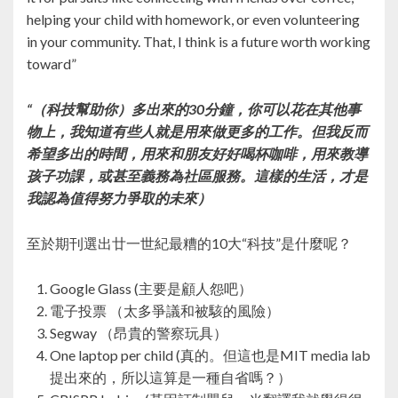
helping your child with homework, or even volunteering
in your community. That, I think is a future worth working
toward”
“（科技幫助你）多出來的30分鐘，你可以花在其他事
物上，我知道有些人就是用來做更多的工作。但我反而
希望多出的時間，用來和朋友好好喝杯咖啡，用來教導
孩子功課，或甚至義務為社區服務。這樣的生活，才是
我認為值得努力爭取的未來）
至於期刊選出廿一世紀最糟的10大“科技”是什麼呢？
Google Glass (主要是顧人怨吧）
電子投票 （太多爭議和被駭的風險）
Segway （昂貴的警察玩具）
One laptop per child (真的。但這也是MIT media lab
提出來的，所以這算是一種自省嗎？）