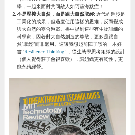
學，一起來面對共同敵人如阿茲海默症！
不是壓榨大自然，而是跟大自然取經:
近代的進步是
工業化的成果，但過度使用這樣的思維，反而變成
與大自然的零合遊戲。書中提到這些有生物訓練的
科學家，因著對大自然創造的尊敬，更多是跟自
然“取經”而非濫用。這讓我想起前陣子讀的一本好
書 “
Resilience Thinking
” ，從生態學思考組織的設計
（個人覺得莊子會很喜歡），讓組織更有韌性，更
能永續經營。