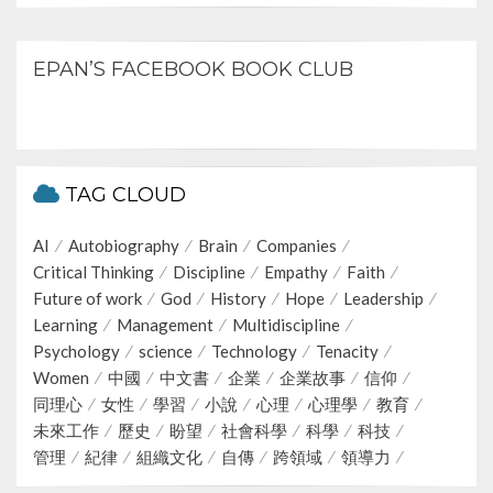
EPAN’S FACEBOOK BOOK CLUB
TAG CLOUD
AI
Autobiography
Brain
Companies
Critical Thinking
Discipline
Empathy
Faith
Future of work
God
History
Hope
Leadership
Learning
Management
Multidiscipline
Psychology
science
Technology
Tenacity
Women
中國
中文書
企業
企業故事
信仰
同理心
女性
學習
小說
心理
心理學
教育
未來工作
歷史
盼望
社會科學
科學
科技
管理
紀律
組織文化
自傳
跨領域
領導力