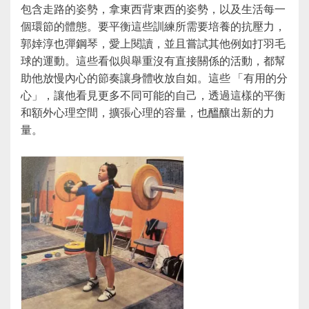
包含走路的姿勢，拿東西背東西的姿勢，以及生活每一
個環節的體態。要平衡這些訓練所需要培養的抗壓力，
郭婞淳也彈鋼琴，愛上閱讀，並且嘗試其他例如打羽毛
球的運動。這些看似與舉重沒有直接關係的活動，都幫
助他放慢內心的節奏讓身體收放自如。這些 「有用的分
心」，讓他看見更多不同可能的自己，透過這樣的平衡
和額外心理空間，擴張心理的容量，也醞釀出新的力
量。