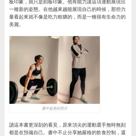
板印象，就只是刻板印象。他有能力讓這項運動展現出
一種新的姿態。在他越來越能展現自己的時候，那些力
量看起來就不像是吃力粗獷的，而是一種很有生命力的
美麗。
書中超美的照片
讀這本書更深刻的看見，原來頂尖的運動選手無時無刻
都是在預備自己。書中不止分享她嚴格的飲食控制，還