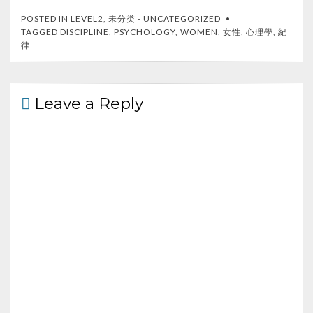
e
itt
C
ar
POSTED IN
LEVEL2
,
未分类 - UNCATEGORIZED
b
er
h
e
TAGGED
DISCIPLINE
,
PSYCHOLOGY
,
WOMEN
,
女性
,
心理學
,
紀
律
o
at
o
k
Leave a Reply