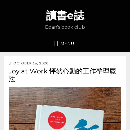
讀書e誌
Epan's book club
MENU
POSTED
OCTOBER 16, 2020
ON
Joy at Work 怦然心動的工作整理魔
法