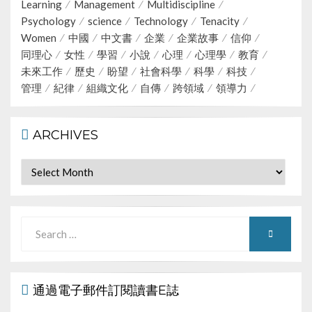
Learning
Management
Multidiscipline
Psychology
science
Technology
Tenacity
Women
中國
中文書
企業
企業故事
信仰
同理心
女性
學習
小說
心理
心理學
教育
未來工作
歷史
盼望
社會科學
科學
科技
管理
紀律
組織文化
自傳
跨領域
領導力
ARCHIVES
Archives
Search
SEARCH
for:
通過電子郵件訂閱讀書E誌