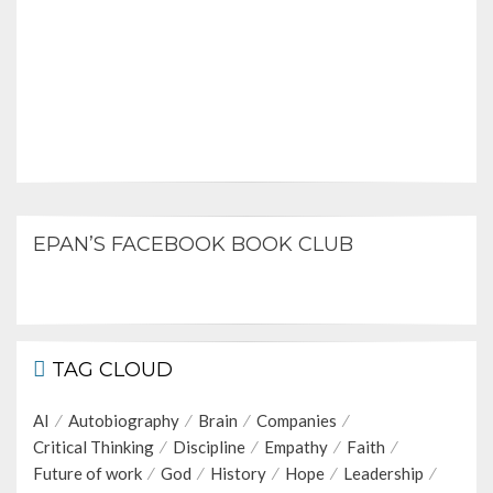
EPAN’S FACEBOOK BOOK CLUB
TAG CLOUD
AI
Autobiography
Brain
Companies
Critical Thinking
Discipline
Empathy
Faith
Future of work
God
History
Hope
Leadership