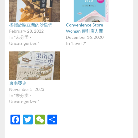
搖擺於歐亞間的沙皇們
Convenience Store
February 28, 2022
Woman 便利店人間
In "未分类 -
December 16, 2020
Uncategorized"
In "Level2"
東南亞史
November 5, 2023
In "未分类 -
Uncategorized"
F
T
W
S
ac
w
e
h