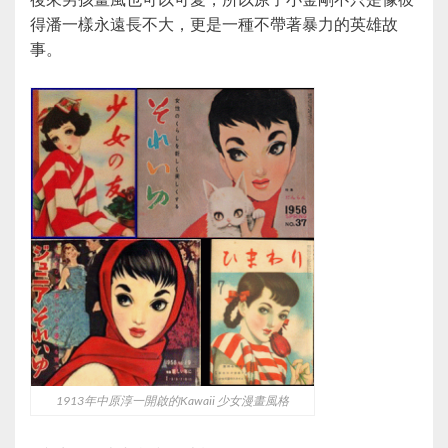
得潘一樣永遠長不大，更是一種不帶著暴力的英雄故
事。
1913年中原淳一開啟的Kawaii 少女漫畫風格