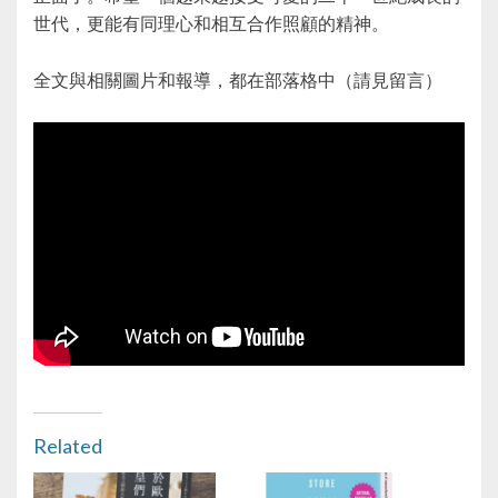
世代，更能有同理心和相互合作照顧的精神。
全文與相關圖片和報導，都在部落格中（請見留言）
Related