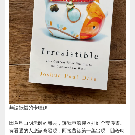
無法抵擋的卡哇伊！
因為鳥山明老師的離去，讓我重溫機器娃娃全套漫畫。
有看過的人應該會發現，阿拉蕾從第一集出現，隨著時