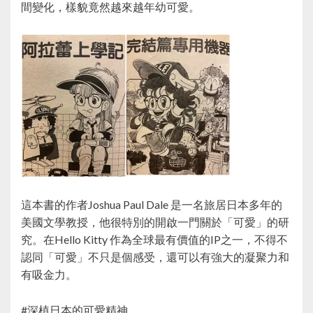
間變化，樣貌竟然越來越年幼可愛。
這本書的作者Joshua Paul Dale 是一名旅居日本多年的
美國文學教授，他很特別的開啟一門關於「可愛」的研
究。在Hello Kitty 作為全球最有價值的IP之一，不得不
認同「可愛」不只是個感受，還可以有強大的凝聚力和
有吸金力。
#深植日本的可愛精神