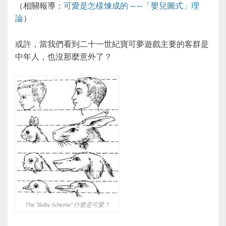
（相關報導：
可愛是怎樣煉成的 ——「嬰兒圖式」理
論
）
或許，當我們看到二十一世紀寶可夢遊戲主要的客群是
中年人，也沒那麼意外了？
The “Baby Schema” 什麼是可愛？