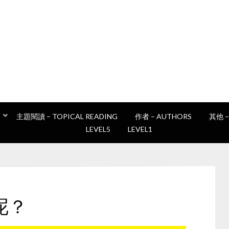
讀書e誌
Epan's book club
主題閱讀 – TOPICAL READING
作者 – AUTHORS
其他 –
LEVEL5
LEVEL1
呢？