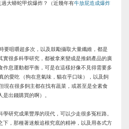
見過大蟒蛇甲烷爆炸？（近幾年有
牛放屁造成爆炸
飯時要咀嚼超多次，以及鼓勵攝取大量纖維，都是
其實很多科學研究，都被拿來變成是推銷產品的廣
食作息運動都平衡，可是在這樣好像不見得需要多
真的愛吃 （狗在意氣味，貓在乎口味），以及飼
，但現在很多飼主都在找有蔬菜，或甚至是全素食
人是出錢購買的啊）。
科學研究成果豐厚的現代，可以少走很多冤枉路。
之下，那種著迷般追根究底的精神，以及用各式方