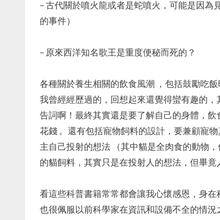
– 古代關於噴火龍或者是蛇噴火，可能是因為
的事件）
– 原來西洋知名歌王是重度便秘而死的？
各種關於養生相關的飲食風潮 ，包括鼓勵吃
我曾經經歷過的，回想起來還覺得蠻有趣的，
告詞啊！最終其實還是要了解自己的身體，飲
花錢 。還有包括寵物飼料的設計，要兼顧寵物
主自己投射的想法 （其中貓是全肉食的動物
的貓飼料，其實只是在投射人的想法，但畢竟
看這些科普書籍常常都會讓我心懷感恩，身在
也很佩服以前科學家在資訊和設備不全的情況