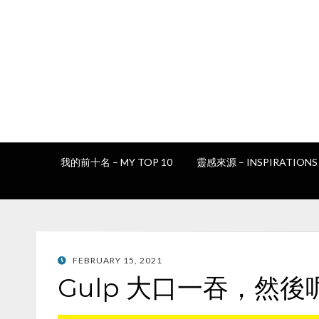
我的前十名 – MY TOP 10
靈感來源 – INSPIRATIONS
POSTED
FEBRUARY 15, 2021
ON
Gulp 大口一吞，然後