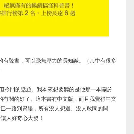
的有聲書，可以毫無壓力的長知識。（其中有很多
)
很多重要但冷門的話題。我本來想要聽的是他那一本關於
的有關的好了。這本書有中文版，而且我覺得中文
從嘴巴一路到胃腸，所有沒人想過、沒人敢問的問
會讓人好奇心大發！