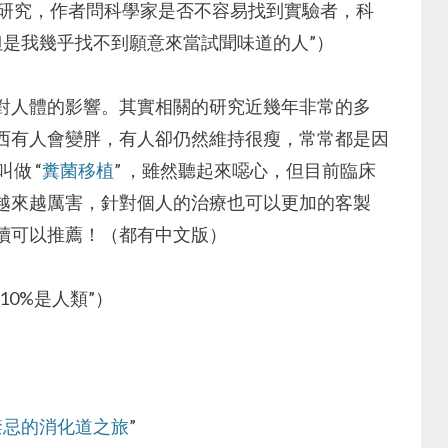
的研究，作者問科學家是否不容易找到實驗者，科
但是我幾乎找不到願意來當試聞味道的人”）
對人體的影響。其實相關的研究近幾年非常的多
西有人會變胖，有人卻仍然維持很瘦，常常都是因
做 “
糞菌移植
” ，雖然聽起來噁心，但目前臨床
越來越厲害，針對個人的治療也可以更加的客製
讀可以推薦！（都有中文版）
有10%是人類”）
禁忌的消化道之旅
”