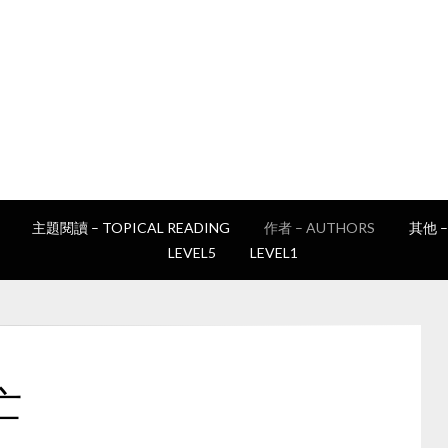
讀書e誌
Epan's book club
主題閱讀 – TOPICAL READING
作者 – AUTHORS
其他 –
LEVEL5
LEVEL1
亡