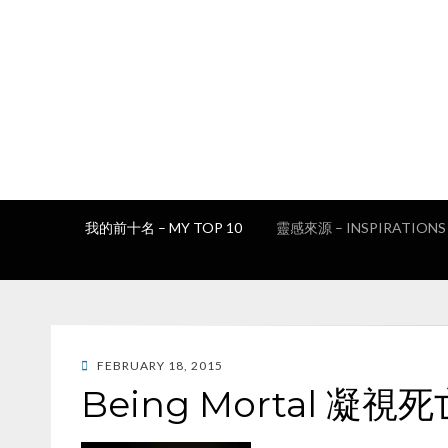
我的前十名 – MY TOP 10
靈感來源 – INSPIRATIONS
POSTED
FEBRUARY 18, 2015
ON
Being Mortal 凝視死