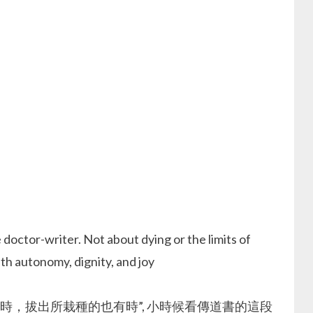
octor-writer. Not about dying or the limits of
th autonomy, dignity, and joy
時，拔出所栽種的也有時”, 小時候看傳道書的這段