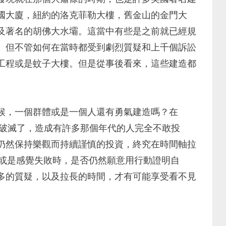
國大廈，紐約的洛克菲勒大樓，舊金山的金門大
及著名的胡佛大水壩。這當中有些是之前就已經規
。但不管如何在當時都受到劇烈質疑和上千個訴訟
工程或是蚊子大樓。但是從事後看來，這些建造都
候，一個群體或是一個人還有勇氣建造嗎？在
被破滅了，造成有許多那個年代的人完全不敢投
仍然保持樂觀而持續謹慎的投資，終究在時間軸拉
挫或是感覺失敗時，是否仍然願意用行動證明自
多的質疑，以及拉長的時間，才有可能享受看不見