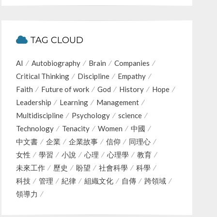
TAG CLOUD
AI
Autobiography
Brain
Companies
Critical Thinking
Discipline
Empathy
Faith
Future of work
God
History
Hope
Leadership
Learning
Management
Multidiscipline
Psychology
science
Technology
Tenacity
Women
中國
中文書
企業
企業故事
信仰
同理心
女性
學習
小說
心理
心理學
教育
未來工作
歷史
盼望
社會科學
科學
科技
管理
紀律
組織文化
自傳
跨領域
領導力