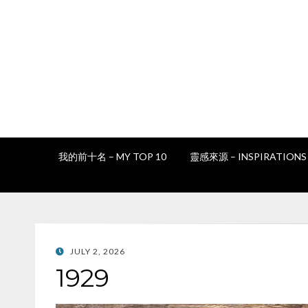
我的前十名 – MY TOP 10
靈感來源 – INSPIRATIONS
POSTED
JULY 2, 2026
ON
1929