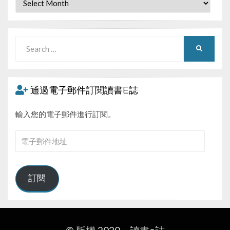
Search
SEARCH
for:
通過電子郵件訂閱讀書E誌
輸入您的電子郵件進行訂閱。
電
子
郵
件
訂閱
地
址