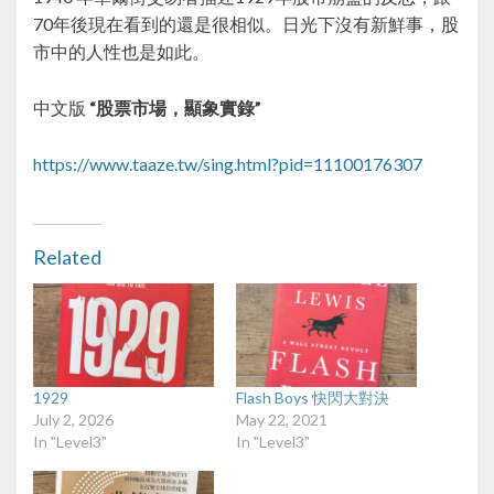
70年後現在看到的還是很相似。日光下沒有新鮮事，股
市中的人性也是如此。
中文版
“股票市場，顯象實錄”
https://www.taaze.tw/sing.html?pid=11100176307
Related
1929
Flash Boys 快閃大對決
July 2, 2026
May 22, 2021
In "Level3"
In "Level3"