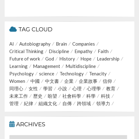
TAG CLOUD
AI
Autobiography
Brain
Companies
Critical Thinking
Discipline
Empathy
Faith
Future of work
God
History
Hope
Leadership
Learning
Management
Multidiscipline
Psychology
science
Technology
Tenacity
Women
中國
中文書
企業
企業故事
信仰
同理心
女性
學習
小說
心理
心理學
教育
未來工作
歷史
盼望
社會科學
科學
科技
管理
紀律
組織文化
自傳
跨領域
領導力
ARCHIVES
Archives