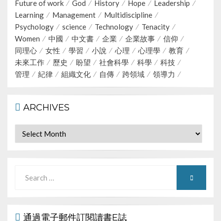
Future of work
God
History
Hope
Leadership
Learning
Management
Multidiscipline
Psychology
science
Technology
Tenacity
Women
中國
中文書
企業
企業故事
信仰
同理心
女性
學習
小說
心理
心理學
教育
未來工作
歷史
盼望
社會科學
科學
科技
管理
紀律
組織文化
自傳
跨領域
領導力
ARCHIVES
Archives
Search
SEARCH
for:
通過電子郵件訂閱讀書E誌