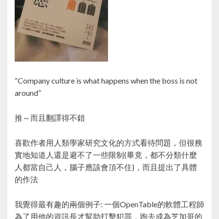
“Company culture is what happens when the boss is not
around”
推～而且翻譯得不錯
喜歡作者用人類學家研究文化的方式看待問題，但很務
實地知道人還是避不了一些限制(畢竟，都不分類什麼
人都當自己人，腦子應該會頂不住)，而且提出了具體
的作法
我覺得最有趣的兩個例子: 一個OpenTable的軟體工程師
為了用他的資訊長才幫助打擊犯罪，跑去成為芝加哥的