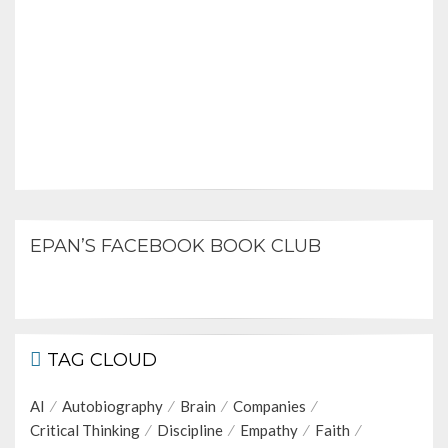
EPAN’S FACEBOOK BOOK CLUB
TAG CLOUD
AI
Autobiography
Brain
Companies
Critical Thinking
Discipline
Empathy
Faith