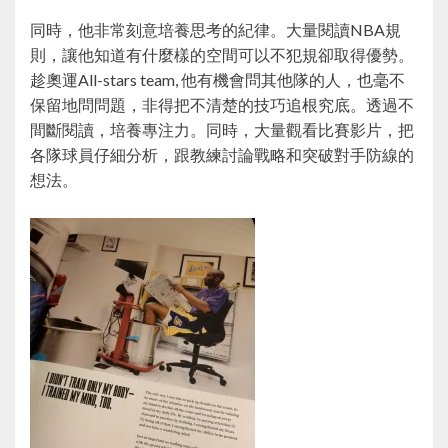
同時，他非常刻意培養思考的紀律。大量閱讀NBA規
則，讓他知道有什麼樣的空間可以不犯規卻取得優勢。
趁奧運All-stars team, 他有機會問其他隊的人，也毫不
保留地問問題，非得把不清楚的技巧追根究底。透過不
間斷閱讀，培養專注力。同時，大量觀看比賽影片，把
各隊球員仔細分析，跟教練討論戰略和突破對手防線的
想法。