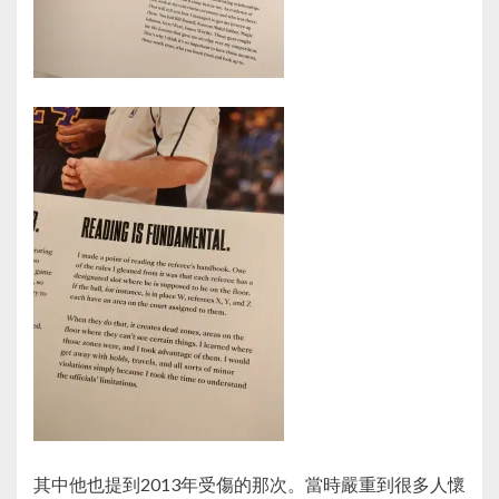
其中他也提到2013年受傷的那次。當時嚴重到很多人懷