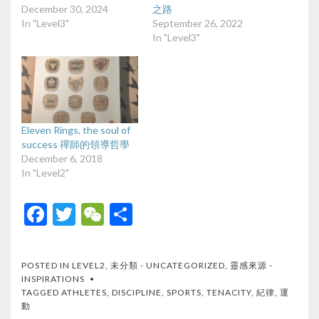
December 30, 2024
之路
In "Level3"
September 26, 2022
In "Level3"
Eleven Rings, the soul of
success 禪師的領導哲學
December 6, 2018
In "Level2"
F
T
W
S
ac
w
e
h
e
itt
C
ar
POSTED IN
LEVEL2
,
未分類 - UNCATEGORIZED
,
靈感來源 -
b
er
h
e
INSPIRATIONS
TAGGED
ATHLETES
,
DISCIPLINE
,
SPORTS
,
TENACITY
,
紀律
,
運
o
at
動