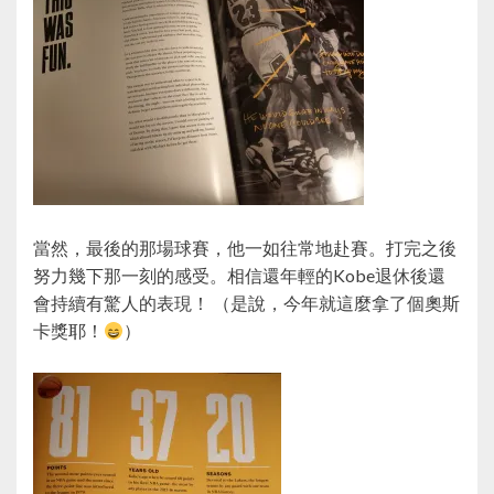
當然，最後的那場球賽，他一如往常地赴賽。打完之後
努力幾下那一刻的感受。相信還年輕的Kobe退休後還
會持續有驚人的表現！ （是說，今年就這麼拿了個奧斯
卡獎耶！
）