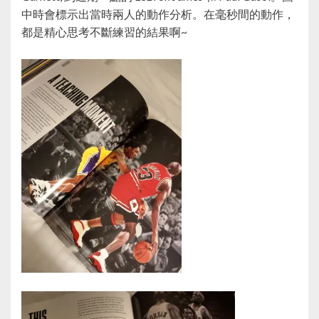
中時會標示出當時兩人的動作分析。在毫秒間的動作，
都是精心思考不斷練習的結果啊~