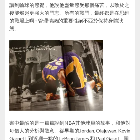
講到輸球的感覺，他說他盡量感受那個痛苦，以致於之
後能燃起更強大的鬥志。所有的戰鬥，最終都是在思維
的戰場上啊~ 管理情緒的重要性絕不亞於保持身體狀
態。
書中最酷的是一篇篇說到NBA其他球員的故事，和他對
每個人的分析與敬意。從早期的Jordan, Olajuwan, Kevin
Garnett, 到近期一點的 LeBron James 和 Paul Gasol。圖