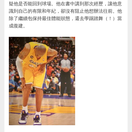
疑他是否能回到球場。他在書中講到那次經歷，讓他意
識到自己的有限和年紀，卻沒有阻止他想辦法往前。他
除了繼續包保持最佳體能狀態，還去學踢踏舞（！）當
成復建。