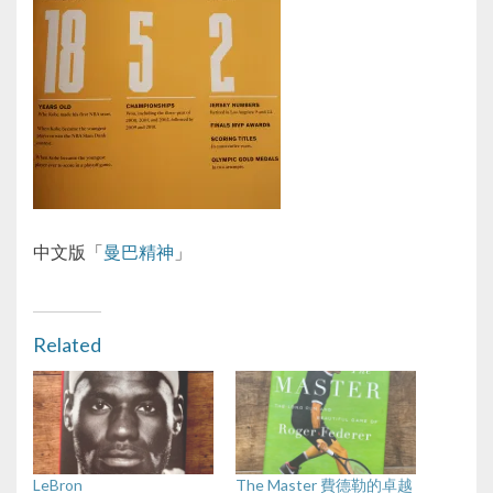
中文版「
曼巴精神
」
Related
LeBron
The Master 費德勒的卓越