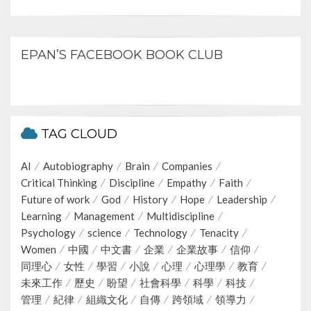
EPAN’S FACEBOOK BOOK CLUB
TAG CLOUD
AI
Autobiography
Brain
Companies
Critical Thinking
Discipline
Empathy
Faith
Future of work
God
History
Hope
Leadership
Learning
Management
Multidiscipline
Psychology
science
Technology
Tenacity
Women
中國
中文書
企業
企業故事
信仰
同理心
女性
學習
小說
心理
心理學
教育
未來工作
歷史
盼望
社會科學
科學
科技
管理
紀律
組織文化
自傳
跨領域
領導力