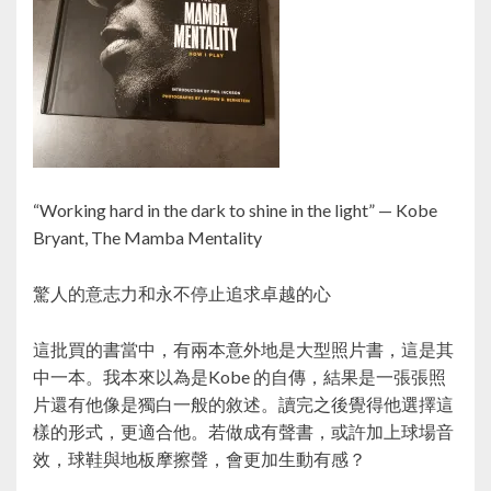
“Working hard in the dark to shine in the light” — Kobe
Bryant, The Mamba Mentality
驚人的意志力和永不停止追求卓越的心
這批買的書當中，有兩本意外地是大型照片書，這是其
中一本。我本來以為是Kobe 的自傳，結果是一張張照
片還有他像是獨白一般的敘述。讀完之後覺得他選擇這
樣的形式，更適合他。若做成有聲書，或許加上球場音
效，球鞋與地板摩擦聲，會更加生動有感？