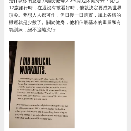
是什麼樣的意志力驅使他每天3-4點起床健身去？從他
17歲如行時，在還沒有被看好時，他就決定要成為世界
頂尖。夢想人人都可作，但日復一日落實，加上各樣的
機運就是少數了。關於健身，他相信最基本的重量和有
氧訓練，絕不追隨流行