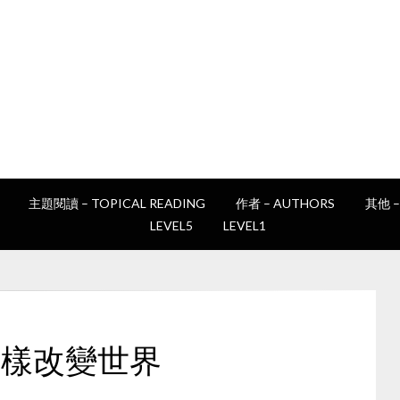
讀書e誌
Epan's book club
主題閱讀 – TOPICAL READING
作者 – AUTHORS
其他 –
LEVEL5
LEVEL1
我們這樣改變世界