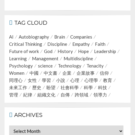
TAG CLOUD
AI
Autobiography
Brain
Companies
Critical Thinking
Discipline
Empathy
Faith
Future of work
God
History
Hope
Leadership
Learning
Management
Multidiscipline
Psychology
science
Technology
Tenacity
Women
中國
中文書
企業
企業故事
信仰
同理心
女性
學習
小說
心理
心理學
教育
未來工作
歷史
盼望
社會科學
科學
科技
管理
紀律
組織文化
自傳
跨領域
領導力
ARCHIVES
Archives