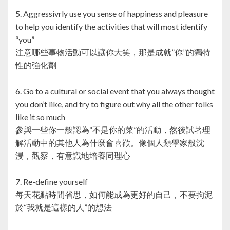
5. Aggressivrly use you sense of happiness and pleasure
to help you identify the activities that will most identify
“you”
注意哪些事物活動可以讓你大笑，那是成就”你”的獨特
性的強化劑
6. Go to a cultural or social event that you always thought
you don’t like, and try to figure out why all the other folks
like it so much
參與一些你一般認為“不是你的菜”的活動，然後試著理
解活動中的其他人為什麼會喜歡。像個人類學家般沈
浸，觀察，有意識地培養同理心
7. Re-define yourself
每天花點時間省思，如何能成為更好的自己，不要拘泥
於“我就是這樣的人”的想法