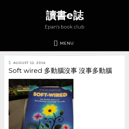
讀書e誌
Epan's book club
MENU
POSTED
AUGUST 12, 2016
ON
Soft wired 多動腦沒事 沒事多動腦