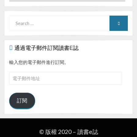
Search
SEARCH
for:
通過電子郵件訂閱讀書E誌
輸入您的電子郵件進行訂閱。
電
子
郵
件
訂閱
地
址
© 版權 2020 –
讀書e誌