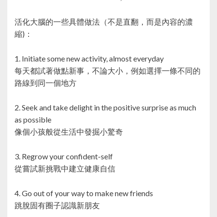
活化大腦的一些具體做法（不是直翻，而是內容的濃
縮)：
1. Initiate some new activity, almost everyday
每天都試著做點新事，不論大小，例如選擇一條不同的
路線到同一個地方
2. Seek and take delight in the positive surprise as much
as possible
像個小孩般從生活中發掘小驚奇
3. Regrow your confident-self
從嘗試新挑戰中建立健康自信
4. Go out of your way to make new friends
跳脫固有圈子認識新朋友