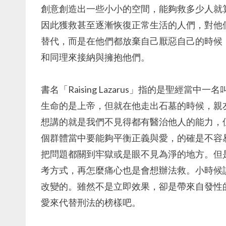
創意創造出一些小小的空間，能夠救多少人就
因此獲救甚至逐漸恢復正常生活的人們，對他
替代，而是在他們都放棄自己厭惡自己的時候
和同理來接納與擁抱他們。
書名「Raising Lazarus」指的是聖經
生命的是上帝，但就在他走出石墓的時候，親
想講的就是我們不見得都有醫治他人的能力，
個群體當中要能夠平衡正義與愛，的確是不容
把問題都關到牢獄或是眼不見為淨的地方。但
考方式，再怎麼痛心也是會想辦法救。小時候
改變的。雖然不是立即效果，卻是帶來自發性
愛來代替刑法的榜樣吧。