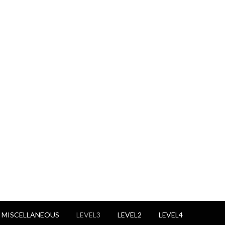
 MISCELLANEOUS
LEVEL3
LEVEL2
LEVEL4