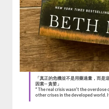
「真正的危機並不是用藥過量，而是
因素— 貪婪」
“ The real crisis wasn’t the overdose cr
other crises in the developed world. I