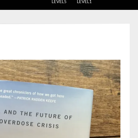
LEVEL5
LEVEL1