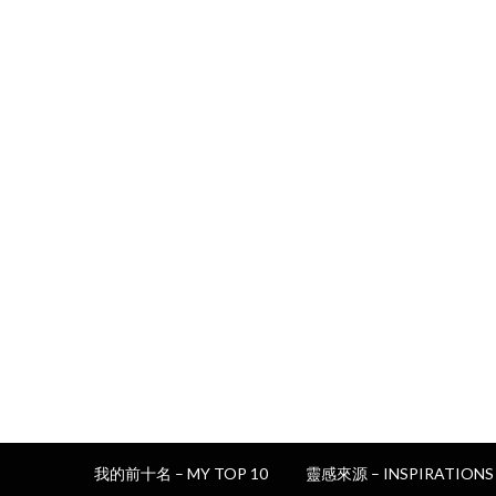
我的前十名 – MY TOP 10
靈感來源 – INSPIRATIONS