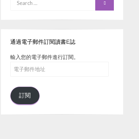
SEARCH
for:
通過電子郵件訂閱讀書E誌
輸入您的電子郵件進行訂閱。
電
子
郵
件
訂閱
地
址