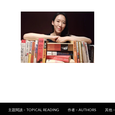
讀書e誌
Epan's book club
主題閱讀 – TOPICAL READING
作者 – AUTHORS
其他 –