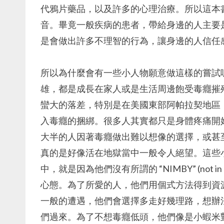
代鴉片藥品，以及許多的心理治療。所以這本
音。畢竟一般疾病的患者，帶給身邊的人主要
是會做出許多不理智的行為，讓身邊的人信任
所以為什麼會有一些小人物願意做這樣的嘗試
雄，都是成長在家人或是生活周邊飽受毒癮摧
蠻大的落差，特別是在美國東部阿帕拉契地區
入毒癮的捆綁。很多人其實都只是身體疼痛開
大半的人因著毒癮做出難以想像的選擇，或甚
真的是好像活在地獄當中一般令人絕望。這些
中，就是因為他們沒有所謂的 “NIMBY” (not i
心態。為了所愛的人，他們用個式方法得到資
一般的遭遇，他們會選擇多走好幾理路，想辦
們過來。為了不想毒癮低頭，他們像是小蝦米