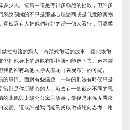
算多少人。這當中還是有很多強烈的挫敗，但許多
們來說關鍵的不只是那些心理諮商或是低危險藥物
，竟然還有人把他們好好的當一個人看待，用溫柔
當中一名叫做拉撒路的窮人，奇蹟式復活的故事。讓他恢復
友們把他身上的裹屍布拆掉讓他能走下去。這本書
但我們卻有為他人除去羞恥（裹屍布）的可能。一
易的事情。面對有些議題，一味的刑法有時候只是
是當那是你所關心的人，就會有一個截然不同的思
讀的北風與太陽公公寓言故事，最後是用溫度帶來
的改變。這或許是我們能夠勇敢做些逆向思考，用