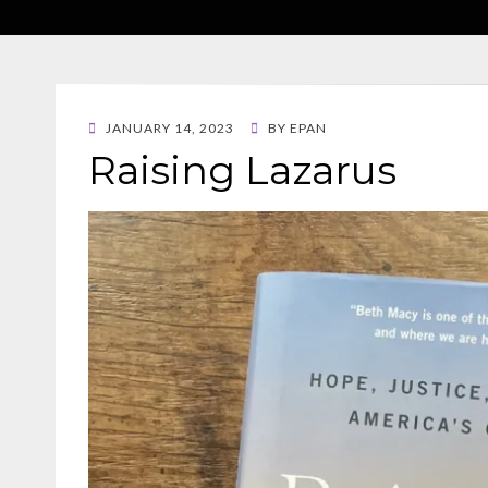
POSTED
JANUARY 14, 2023
BY
EPAN
ON
Raising Lazarus