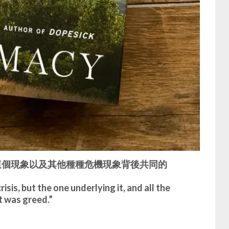
這個現象以及其他種種危機現象背後共同的
isis, but the one underlying it, and all the
t was greed.”