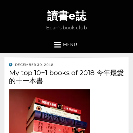
讀書e誌
Epan's book club
MENU
POSTED
DECEMBER 30, 2018
ON
My top 10+1 books of 2018 今年最愛
的十一本書