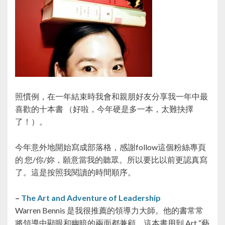
照慣例，在一年結束時我會和親朋好友分享我一年中最
喜歡的十本書 （好啦，今年硬是多一本，太難抉擇
了！）。
今年意外地開始寫成部落格，感謝follow這個粉絲專頁
的 您/你/妳，願意當我的聽眾。所以要比以前更認真寫
了。這是按照我閱讀的時間順序。
–
The Art and Adventure of Leadership
Warren Bennis 是我很推薦的領導力大師。他的書常常
將領導中顯眼和幽暗的兩面都兼顧。這本書用到 Art “藝