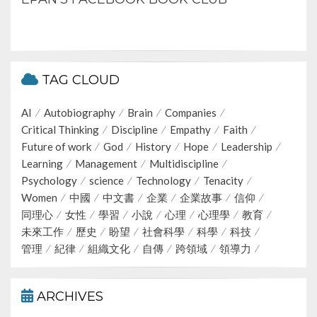
TAG CLOUD
AI
Autobiography
Brain
Companies
Critical Thinking
Discipline
Empathy
Faith
Future of work
God
History
Hope
Leadership
Learning
Management
Multidiscipline
Psychology
science
Technology
Tenacity
Women
中國
中文書
企業
企業故事
信仰
同理心
女性
學習
小說
心理
心理學
教育
未來工作
歷史
盼望
社會科學
科學
科技
管理
紀律
組織文化
自傳
跨領域
領導力
ARCHIVES