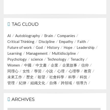
TAG CLOUD
AI
Autobiography
Brain
Companies
Critical Thinking
Discipline
Empathy
Faith
Future of work
God
History
Hope
Leadership
Learning
Management
Multidiscipline
Psychology
science
Technology
Tenacity
Women
中國
中文書
企業
企業故事
信仰
同理心
女性
學習
小說
心理
心理學
教育
未來工作
歷史
盼望
社會科學
科學
科技
管理
紀律
組織文化
自傳
跨領域
領導力
ARCHIVES