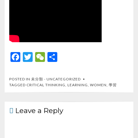
F
T
W
S
ac
w
e
h
e
itt
C
ar
POSTED IN
未分類 - UNCATEGORIZED
b
er
h
e
TAGGED
CRITICAL THINKING
,
LEARNING
,
WOMEN
,
學習
o
at
o
Leave a Reply
k