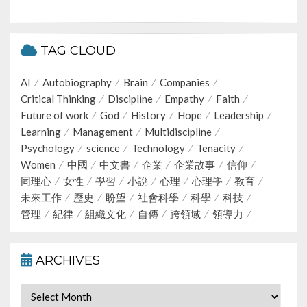
TAG CLOUD
AI
Autobiography
Brain
Companies
Critical Thinking
Discipline
Empathy
Faith
Future of work
God
History
Hope
Leadership
Learning
Management
Multidiscipline
Psychology
science
Technology
Tenacity
Women
中國
中文書
企業
企業故事
信仰
同理心
女性
學習
小說
心理
心理學
教育
未來工作
歷史
盼望
社會科學
科學
科技
管理
紀律
組織文化
自傳
跨領域
領導力
ARCHIVES
Archives