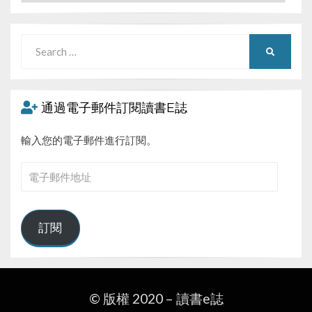
Search
SEARCH
for:
通過電子郵件訂閱讀書E誌
輸入您的電子郵件進行訂閱。
電
子
郵
件
訂閱
地
址
© 版權 2020 –
讀書e誌