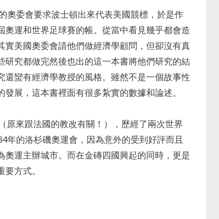
國的奧委會要求波士頓出來代表美國競標，於是作
屆奧運和世界足球賽的帳。從當中看見幾乎都會造
其實美國奧委會請他們做經濟學顧問，但卻沒有真
些研究都做完然後也出的這一本書將他們研究的結
究還蠻有經濟學教授的風格。雖然不是一個故事性
的發展，這本書裡面有很多紮實的數據和論述。
 （原來跟法國的教改有關！），歷經了兩次世界
84年的洛杉磯奧運會，因為意外的受到好評而且
為奧運主辦城市。而在金磚四國興起的同時，更是
重要方式。