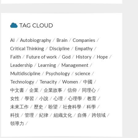
TAG CLOUD
AI
Autobiography
Brain
Companies
Critical Thinking
Discipline
Empathy
Faith
Future of work
God
History
Hope
Leadership
Learning
Management
Multidiscipline
Psychology
science
Technology
Tenacity
Women
中國
中文書
企業
企業故事
信仰
同理心
女性
學習
小說
心理
心理學
教育
未來工作
歷史
盼望
社會科學
科學
科技
管理
紀律
組織文化
自傳
跨領域
領導力