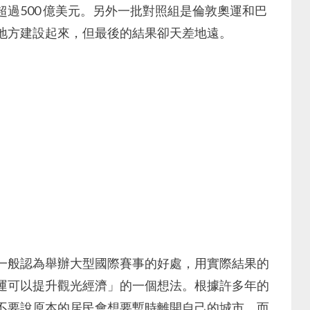
過500 億美元。另外一批對照組是倫敦奧運和巴
地方建設起來，但最後的結果卻天差地遠。
一般認為舉辦大型國際賽事的好處，用實際結果的
運可以提升觀光經濟」的一個想法。根據許多年的
不要說原本的居民會想要暫時離開自己的城市。而