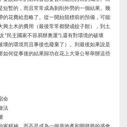
是短暫的，而且常常成為剝削外勞的一個結果。幾
帶的花費給忽略了。從一開始競標前的預備，可能
大興土木的費用（最後常常都變成蚊子館），到土
 “民主國家不容易辦奧運”),還有對環境的破壞
破壞的環境而且事後也廢棄了）。到最後如果說是
要如何從事後的結果歸功在花上大筆公帑舉辦這些
宿命
做法
權
動家精神，而不是成為一個房地產和開發商的盛會