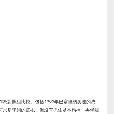
為對照組比較。包括1992年巴塞隆納奧運的成
奧，如何只是學到的皮毛，但沒有抓住基本精神，再伴隨