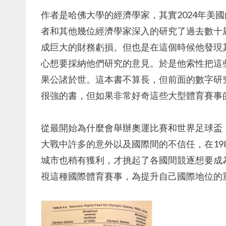
作者是哈佛大學的經濟學家，其實2024年美
者和其他幾位經濟學家深入的研究了過去數十
成巨大的財務虧損。但也是在這個時候他發現
心想要採納他們研究的意見。於是他索性把這
果公諸於世。這本書不算長，但前面的數字研
很強的書，但如果非常好奇這些大型體育賽事
從最開始為什麼會舉辦奧運比賽和世界足球盃
大戰中許多的意外以及國際間的不信任，在19
城市也稍有獲利，才挑起了各國間競逐想要成
視這種國際體育賽事，為提升自己國際地位的