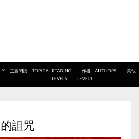
讀書e誌
Epan's book club
主題閱讀 – TOPICAL READING
作者 – AUTHORS
其他 –
LEVEL5
LEVEL1
奧運的詛咒