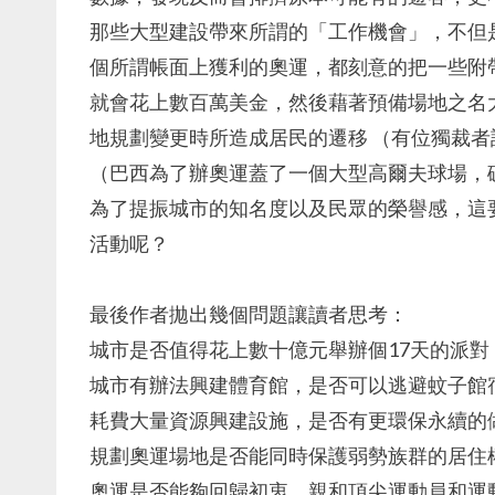
那些大型建設帶來所謂的「工作機會」，不但
個所謂帳面上獲利的奧運，都刻意的把一些附
就會花上數百萬美金，然後藉著預備場地之名
地規劃變更時所造成居民的遷移 （有位獨裁者說
（巴西為了辦奧運蓋了一個大型高爾夫球場，
為了提振城市的知名度以及民眾的榮譽感，這
活動呢？
最後作者拋出幾個問題讓讀者思考：
城市是否值得花上數十億元舉辦個17天的派對
城市有辦法興建體育館，是否可以逃避蚊子館
耗費大量資源興建設施，是否有更環保永續的
規劃奧運場地是否能同時保護弱勢族群的居住
奧運是否能夠回歸初衷，親和頂尖運動員和運