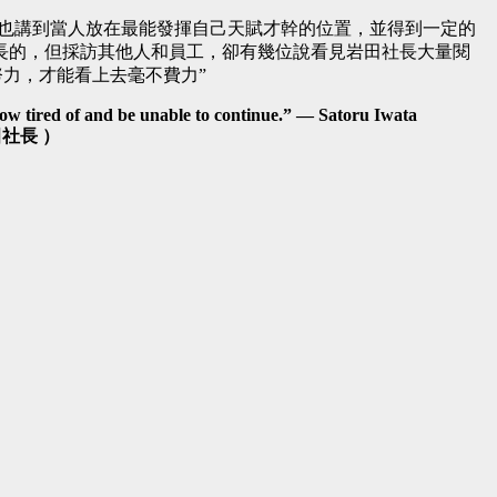
中他也講到當人放在最能發揮自己天賦才幹的位置，並得到一定的
長的，但採訪其他人和員工，卻有幾位說看見岩田社長大量閱
力，才能看上去毫不費力”
grow tired of and be unable to continue.” — Satoru Iwata
社長 ）