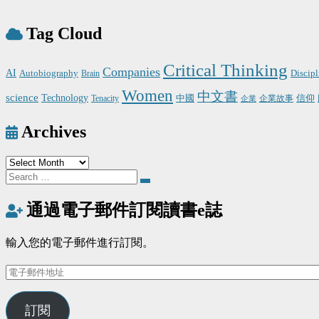
Tag Cloud
Critical Thinking
Companies
AI
Autobiography
Discipl
Brain
Women
中文書
science
Technology
中國
信仰
Tenacity
企業
企業故事
Archives
Archives
Search
Search
for:
通過電子郵件訂閱讀書e誌
輸入您的電子郵件進行訂閱。
電
子
郵
訂閱
件