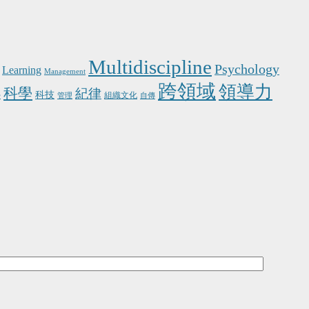
Multidiscipline
Psychology
Learning
Management
跨領域
領導力
科學
紀律
科技
學
組織文化
管理
自傳