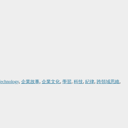
echnology
,
企業故事
,
企業文化
,
學習
,
科技
,
紀律
,
跨領域思維
,