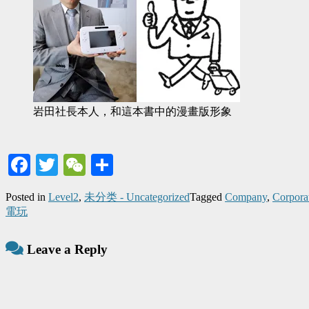
岩田社長本人，和這本書中的漫畫版形象
Facebook
Twitter
WeChat
Share
Posted in
Level2
,
未分类 - Uncategorized
Tagged
Company
,
Corporat
電玩
Leave a Reply