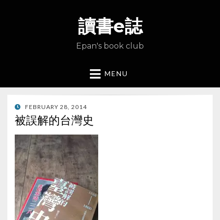
讀書e誌
Epan's book club
MENU
POSTED
FEBRUARY 28, 2014
ON
被誤解的台灣史