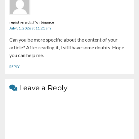
registrera dig f"or binance
July 31, 2026 at 11:21 am
Can you be more specific about the content of your
article? After reading it, I still have some doubts. Hope
you can help me.
REPLY
Leave a Reply