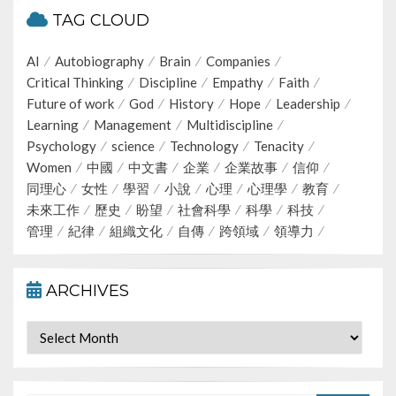
TAG CLOUD
AI
Autobiography
Brain
Companies
Critical Thinking
Discipline
Empathy
Faith
Future of work
God
History
Hope
Leadership
Learning
Management
Multidiscipline
Psychology
science
Technology
Tenacity
Women
中國
中文書
企業
企業故事
信仰
同理心
女性
學習
小說
心理
心理學
教育
未來工作
歷史
盼望
社會科學
科學
科技
管理
紀律
組織文化
自傳
跨領域
領導力
ARCHIVES
Archives