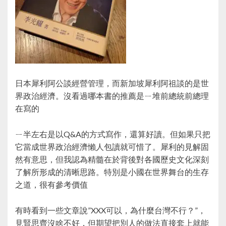
日本犀利阿公談經營管理，而新加坡犀利阿祖談的是世
界政治經濟。沒看過哪本書的推薦是ㄧ堆前總統前總理
在寫的
ㄧ半左右是以Q&A的方式寫作，還算好讀。但如果只把
它當成世界政治經濟懶人包讀就可惜了。犀利的見解固
然有意思，但我認為精髓在於背後對各國歷史文化深刻
了解所形成的清晰思路。特別是小國在世界舞台的生存
之道，很有參考價值
有時看到一些文章說”XXX可以，為什麼台灣不行？”，
見賢思齊沒啥不好，但期望把別人的做法直接套上就能