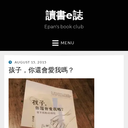
讀書e誌
Epan's book club
MENU
POSTED
AUGUST 15, 2015
ON
孩子，你還會愛我嗎？