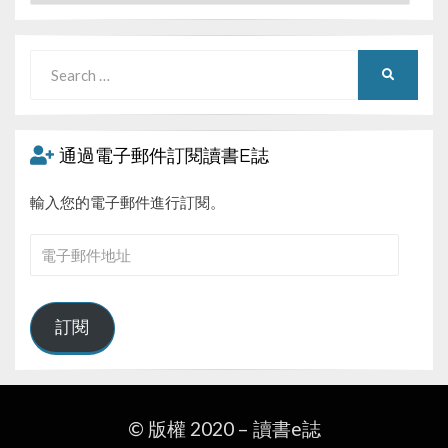
Search
SEARCH
for:
通過電子郵件訂閱讀書E誌
輸入您的電子郵件進行訂閱。
電
子
郵
件
訂閱
地
址
© 版權 2020 –
讀書e誌