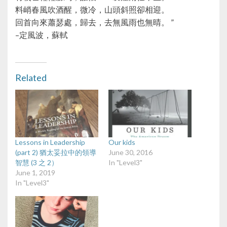
料峭春風吹酒醒，微冷，山頭斜照卻相迎。
回首向來蕭瑟處，歸去，去無風雨也無晴。 ”
–定風波，蘇軾
Related
Lessons in Leadership
Our kids
(part 2) 猶太妥拉中的領導
June 30, 2016
智慧 (3 之 2）
In "Level3"
June 1, 2019
In "Level3"