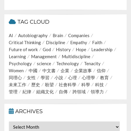
TAG CLOUD
AI
Autobiography
Brain
Companies
Critical Thinking
Discipline
Empathy
Faith
Future of work
God
History
Hope
Leadership
Learning
Management
Multidiscipline
Psychology
science
Technology
Tenacity
Women
中國
中文書
企業
企業故事
信仰
同理心
女性
學習
小說
心理
心理學
教育
未來工作
歷史
盼望
社會科學
科學
科技
管理
紀律
組織文化
自傳
跨領域
領導力
ARCHIVES
Archives