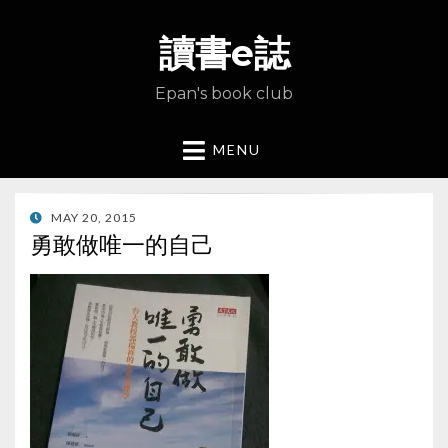
讀書e誌
Epan's book club
MENU
POSTED
MAY 20, 2015
ON
勇敢做唯一的自己