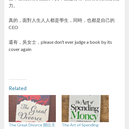
力。
真的，面對人生人人都是學生，同時，也都是自己的
CEO
還有，吳女士，please don’t ever judge a book by its
cover again
Related
The Great Divorce 開往天
The Art of Spending