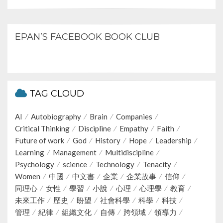
EPAN’S FACEBOOK BOOK CLUB
TAG CLOUD
AI
Autobiography
Brain
Companies
Critical Thinking
Discipline
Empathy
Faith
Future of work
God
History
Hope
Leadership
Learning
Management
Multidiscipline
Psychology
science
Technology
Tenacity
Women
中國
中文書
企業
企業故事
信仰
同理心
女性
學習
小說
心理
心理學
教育
未來工作
歷史
盼望
社會科學
科學
科技
管理
紀律
組織文化
自傳
跨領域
領導力