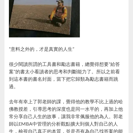
“意料之外的，才是真實的人生”
很少閱讀所謂的工具書和勵志書籍，總覺得想要”給答
案”的書太小看讀者的思考和判斷能力了。所以之前看
到這本書的書名封面，當下把它歸類為勵志書籍而跳
過。
去年有幸上了郭老師的課，覺得他的教學不比上過的哈
佛教授差，引導思考的深度也是同一水平的，再加上他
常分享自己人生的故事，讓我非常佩服他的為人。郭老
師以EMBA中管理的分析觀點擴大到個人對自己的人
生，檢視自己真正的本質，並是否有為自己找答案的能