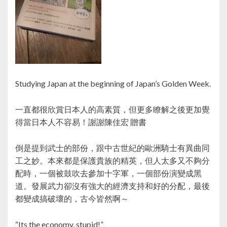
Studying Japan at the beginning of Japan’s Golden Week.
一直都很欣賞日本人的高素質，但更多瞭解之後更加覺
得當日本人不容易！謝謝陳佳宏 贈書
倒是提到武士的部份，跟中古世紀的歐洲騎士有異曲同
工之妙。本來都是保護貴族的精英，但人太多又不夠分
配時，一個被鼓吹去參加十字軍，一個部份演變成黑
道。發展武力卻沒有強大的經濟支持和好的分配，最後
都變成搞破壞的，古今皆然啊～
“Its the economy, stupid!”