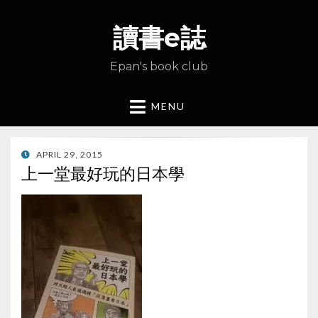
讀書e誌
Epan's book club
MENU
POSTED
APRIL 29, 2015
ON
上一堂最好玩的日本學