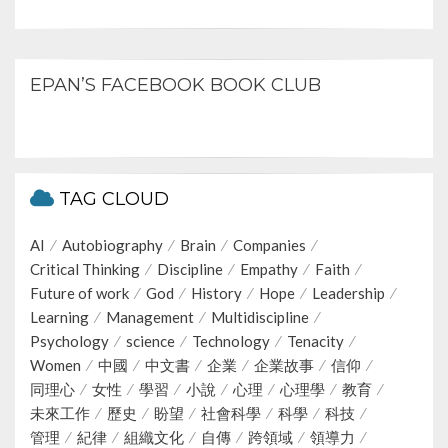
EPAN’S FACEBOOK BOOK CLUB
TAG CLOUD
AI
Autobiography
Brain
Companies
Critical Thinking
Discipline
Empathy
Faith
Future of work
God
History
Hope
Leadership
Learning
Management
Multidiscipline
Psychology
science
Technology
Tenacity
Women
中國
中文書
企業
企業故事
信仰
同理心
女性
學習
小說
心理
心理學
教育
未來工作
歷史
盼望
社會科學
科學
科技
管理
紀律
組織文化
自傳
跨領域
領導力