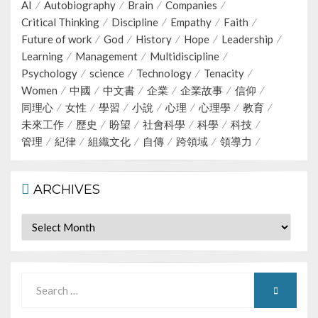
AI
Autobiography
Brain
Companies
Critical Thinking
Discipline
Empathy
Faith
Future of work
God
History
Hope
Leadership
Learning
Management
Multidiscipline
Psychology
science
Technology
Tenacity
Women
中國
中文書
企業
企業故事
信仰
同理心
女性
學習
小說
心理
心理學
教育
未來工作
歷史
盼望
社會科學
科學
科技
管理
紀律
組織文化
自傳
跨領域
領導力
ARCHIVES
Archives
Search
SEARCH
for: