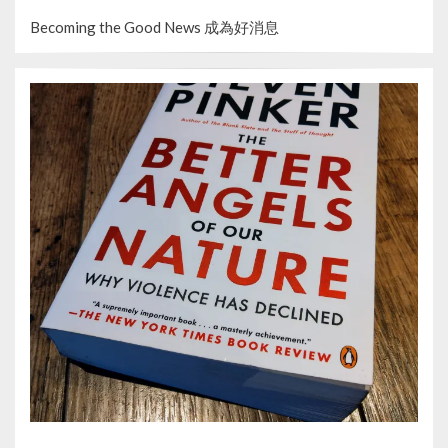
ON
Becoming the Good News 成為好消息