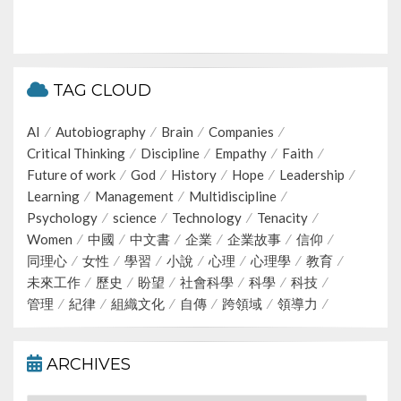
TAG CLOUD
AI
Autobiography
Brain
Companies
Critical Thinking
Discipline
Empathy
Faith
Future of work
God
History
Hope
Leadership
Learning
Management
Multidiscipline
Psychology
science
Technology
Tenacity
Women
中國
中文書
企業
企業故事
信仰
同理心
女性
學習
小說
心理
心理學
教育
未來工作
歷史
盼望
社會科學
科學
科技
管理
紀律
組織文化
自傳
跨領域
領導力
ARCHIVES