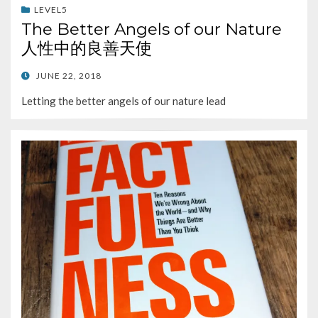
LEVEL5
The Better Angels of our Nature
人性中的良善天使
POSTED
JUNE 22, 2018
ON
Letting the better angels of our nature lead